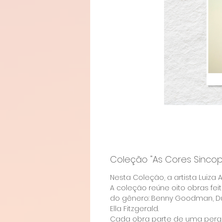
Coleção "As Cores Sincopad
Nesta Coleção, a artista Luiza
A coleção reúne oito obras fei
do gênero: Benny Goodman, Duke
Ella Fitzgerald.
Cada obra parte de uma perg