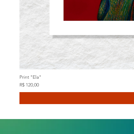
Print "Ela"
Preço
R$ 120,00