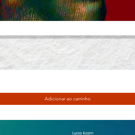
Adicionar ao carrinho
Luiza Azam