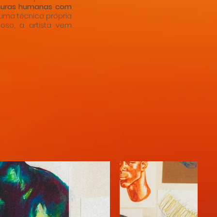
guras humanas com
 uma técnica própria
oso, a artista vem