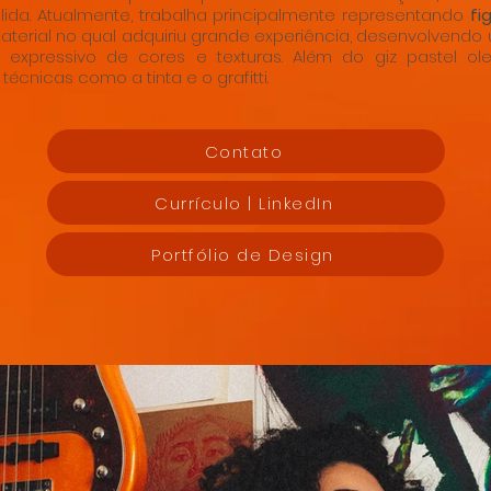
ólida. Atualmente, trabalha principalmente representando
fi
material no qual adquiriu grande experiência, desenvolvendo
expressivo de cores e texturas. Além do giz pastel ole
écnicas como a tinta e o grafitti.
Contato
Currículo | LinkedIn
Portfólio de Design