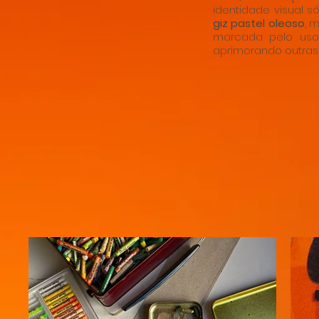
identidade visual s
giz pastel oleoso
, 
marcada pelo uso 
aprimorando outras t