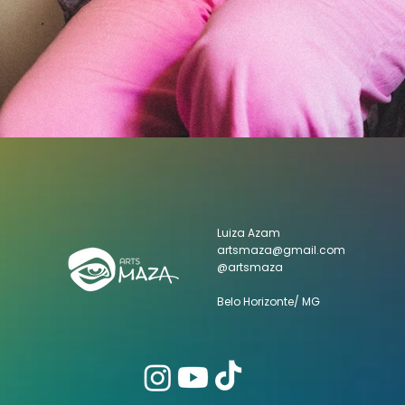
Luiza Azam
artsmaza@gmail.com
@artsmaza
Belo Horizonte/ MG